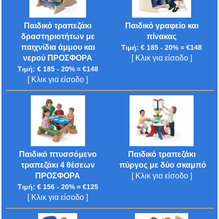
Παιδικό τραπεζάκι
Παιδικό γραφείο και
δραστηριοτήτων με
πίνακας
παιχνίδια άμμου και
Τιμή: € 185 - 20% = €148
νερού ΠΡΟΣΦΟΡΑ
[ Κλικ για είσοδο ]
Τιμή: € 185 - 20% = €148
[ Κλικ για είσοδο ]
Παιδικό πτυσσόμενο
Παιδικό τραπεζάκι
τραπεζάκι 4 θέσεων
πύργος με δύο σκαμπό
ΠΡΟΣΦΟΡΑ
[ Κλικ για είσοδο ]
Τιμή: € 156 - 20% = €125
[ Κλικ για είσοδο ]