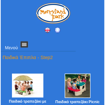
Μενού
Παιδικά Έπιπλα - Step2
Παιδικό τραπεζάκι με
Παιδικό τραπεζάκι Picnic