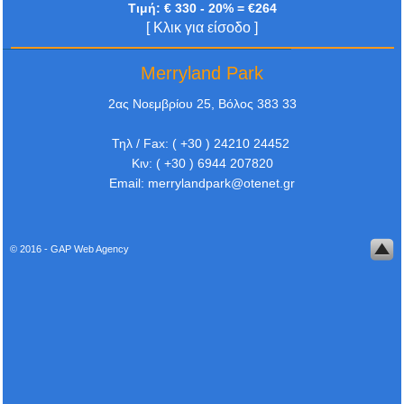
Τιμή: € 330 - 20% = €264
[ Κλικ για είσοδο ]
Merryland Park
2ας Νοεμβρίου 25, Βόλος 383 33
Τηλ / Fax: ( +30 ) 24210 24452
Κιν: ( +30 ) 6944 207820
Email: merrylandpark@otenet.gr
© 2016 -
GAP Web Agency